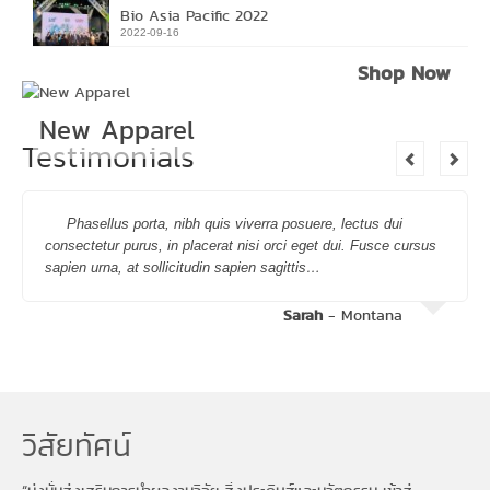
Bio Asia Pacific 2022
2022-09-16
Shop Now
New Apparel
Testimonials
Phasellus porta, nibh quis viverra posuere, lectus dui
consectetur purus, in placerat nisi orci eget dui. Fusce cursus
sapien urna, at sollicitudin sapien sagittis…
Sarah
- Montana
วิสัยทัศน์