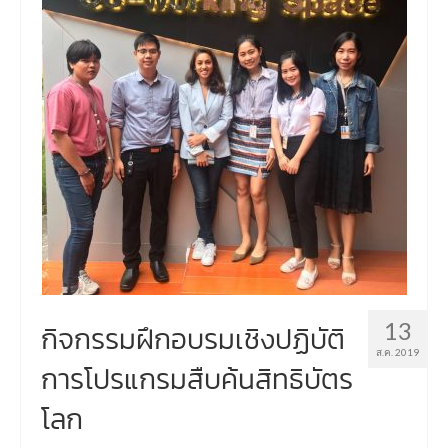
13
กิจกรรมฝึกอบรมเชิงปฏิบัติ
ส.ค. 2019
การโปรแกรมสืบค้นสิทธิบัตร
โลก