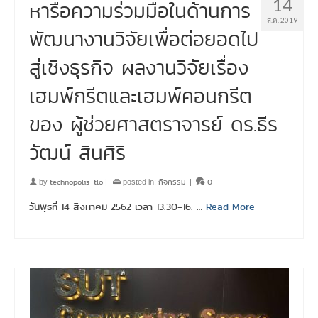
14
หารือความร่วมมือในด้านการ
ส.ค. 2019
พัฒนางานวิจัยเพื่อต่อยอดไป
สู่เชิงธุรกิจ ผลงานวิจัยเรื่อง
เฮมพ์กรีตและเฮมพ์คอนกรีต
ของ ผู้ช่วยศาสตราจารย์ ดร.ธีร
วัฒน์ สินศิริ
technopolis_tlo
กิจกรรม
0
by
|
posted in:
|
วันพุธที่ 14 สิงหาคม 2562 เวลา 13.30-16. …
Read More