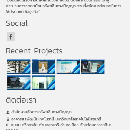
“มุ่งมั่นส่งเสริมการนำผลงานวิจัย สิ่งประดิษฐ์และนวัตกรรม เข้าสู่
กระบวนการจดทะเบียนทรัพย์สินทางปัญญา รวมทั้งพัฒนาต่อยอดในการ
ใช้ประโยชน์เชิงธุรกิจ”
Social
Recent Projects
ติดต่อเรา
สำนักงานจัดการทรัพย์สินทางปัญญา
อาคารสุรพัฒน์1 เทคโนธานี มหาวิทยาลัยเทคโนโลยีสุรนารี
111 ถนนมหาวิทยาลัย ตำบลสุรนารี อำเภอเมือง จังหวัดนครราชสีมา