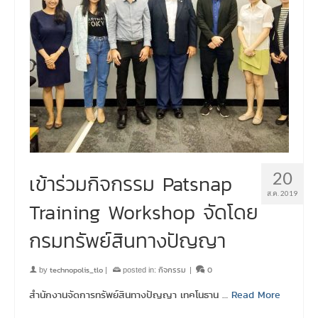
20
เข้าร่วมกิจกรรม Patsnap
ส.ค. 2019
Training Workshop จัดโดย
กรมทรัพย์สินทางปัญญา
technopolis_tlo
กิจกรรม
0
by
|
posted in:
|
สำนักงานจัดการทรัพย์สินทางปัญญา เทคโนธาน …
Read More