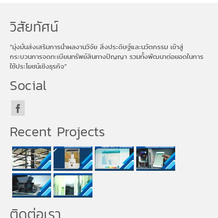
วิสัยทัศน์
“มุ่งมั่นส่งเสริมการนำผลงานวิจัย สิ่งประดิษฐ์และนวัตกรรม เข้าสู่
กระบวนการจดทะเบียนทรัพย์สินทางปัญญา รวมทั้งพัฒนาต่อยอดในการ
ใช้ประโยชน์เชิงธุรกิจ”
Social
Recent Projects
ติดต่อเรา