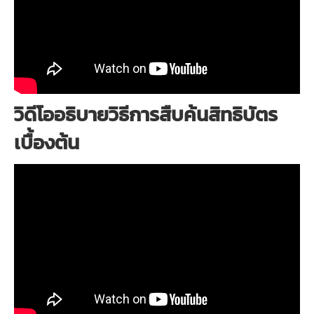
วิดีโออธิบายวิธีการสืบค้นสิทธิบัตร
เบื้องต้น