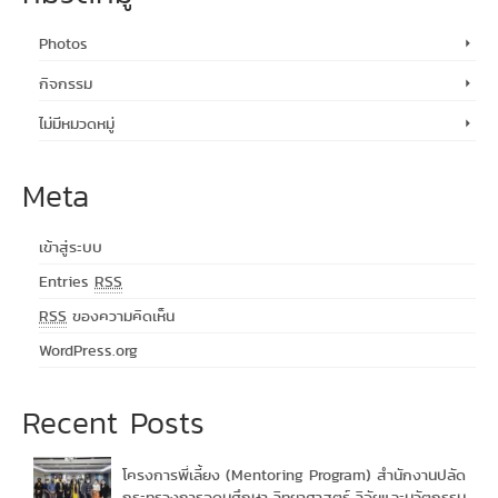
Photos
กิจกรรม
ไม่มีหมวดหมู่
Meta
เข้าสู่ระบบ
Entries
RSS
RSS
ของความคิดเห็น
WordPress.org
Recent Posts
โครงการพี่เลี้ยง (Mentoring Program) สำนักงานปลัด
กระทรวงการอุดมศึกษา วิทยาศาสตร์ วิจัยและนวัตกรรม