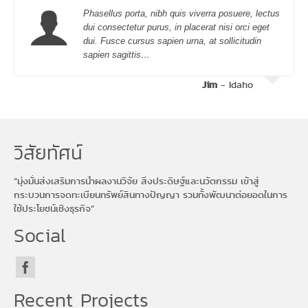
Phasellus porta, nibh quis viverra posuere, lectus
dui consectetur purus, in placerat nisi orci eget
dui. Fusce cursus sapien urna, at sollicitudin
sapien sagittis…
Jim
- Idaho
วิสัยทัศน์
“มุ่งมั่นส่งเสริมการนำผลงานวิจัย สิ่งประดิษฐ์และนวัตกรรม เข้าสู่
กระบวนการจดทะเบียนทรัพย์สินทางปัญญา รวมทั้งพัฒนาต่อยอดในการ
ใช้ประโยชน์เชิงธุรกิจ”
Social
Recent Projects