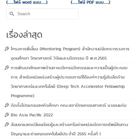
(…….ไฟล์ word แนบ……)
(…….ไฟล์ PDF แนบ……)
Search
for:
เรื่องล่าสุด
โครงการพี่เลี้ยง (Mentoring Program) สำนักงานปลัดกระทรวงการ
อุดมศึกษา วิทยาศาสตร์ วิจัยและนวัตกรรม ปี พ.ศ.2565
การพัฒนาศักยภาพด้านการบริหารนวัตกรรมและความเป็นผู้ประกอบ
การ สำหรับหน่วยเร่งสร้างผู้ประกอบการที่ใช้องค์ความรู้เชิงลึกด้าน
วิทยาศาสตร์และเทคโนโลยี (Deep Tech Accelerator Fellowship
Programme)
ติดตั้งโปรแกรมสหกิจศึกษา คณะสถาปัตยกรรมศาสตร์ ม.ขอนแก่น
Bio Asia Pacific 2022
สัมมนาแลกเปลี่ยนเรียนรู้และสร้างเครือข่ายหน่วยจัดการทรัพย์สินทาง
ปัญญาและถ่ายทอดเทคโนโลยีประจำปี 2565 ครั้งที่ 1