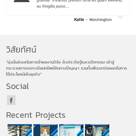
gravida. Vivamus pretium urna eu quam eleifend,
eu fringilla purus…
Katie
- Washington
วิสัยทัศน์
“มุ่งมั่นส่งเสริมการนำผลงานวิจัย สิ่งประดิษฐ์และนวัตกรรม เข้าสู่
กระบวนการจดทะเบียนทรัพย์สินทางปัญญา รวมทั้งพัฒนาต่อยอดในการ
ใช้ประโยชน์เชิงธุรกิจ”
Social
Recent Projects