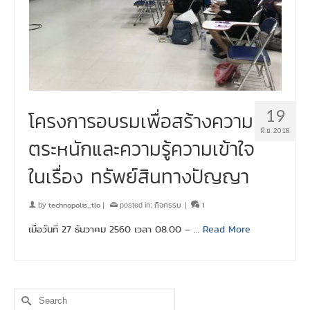
19
โครงการอบรมเพื่อสร้างความ
มิ.ย. 2018
ตระหนักและความรู้ความเข้าใจ
ในเรื่อง ทรัพย์สินทางปัญญา
technopolis_tlo
กิจกรรม
1
by
|
posted in:
|
เมื่อวันที่ 27 ธันวาคม 2560 เวลา 08.00 – …
Read More
Search
for: