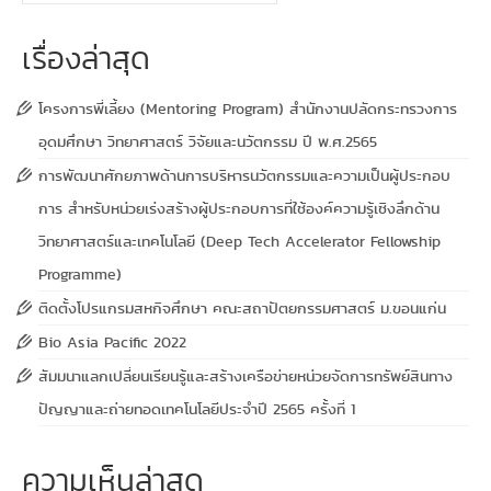
เรื่องล่าสุด
โครงการพี่เลี้ยง (Mentoring Program) สำนักงานปลัดกระทรวงการ
อุดมศึกษา วิทยาศาสตร์ วิจัยและนวัตกรรม ปี พ.ศ.2565
การพัฒนาศักยภาพด้านการบริหารนวัตกรรมและความเป็นผู้ประกอบ
การ สำหรับหน่วยเร่งสร้างผู้ประกอบการที่ใช้องค์ความรู้เชิงลึกด้าน
วิทยาศาสตร์และเทคโนโลยี (Deep Tech Accelerator Fellowship
Programme)
ติดตั้งโปรแกรมสหกิจศึกษา คณะสถาปัตยกรรมศาสตร์ ม.ขอนแก่น
Bio Asia Pacific 2022
สัมมนาแลกเปลี่ยนเรียนรู้และสร้างเครือข่ายหน่วยจัดการทรัพย์สินทาง
ปัญญาและถ่ายทอดเทคโนโลยีประจำปี 2565 ครั้งที่ 1
ความเห็นล่าสุด