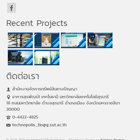
Recent Projects
ติดต่อเรา
สำนักงานจัดการทรัพย์สินทางปัญญา
อาคารสุรพัฒน์1 เทคโนธานี มหาวิทยาลัยเทคโนโลยีสุรนารี
111 ถนนมหาวิทยาลัย ตำบลสุรนารี อำเภอเมือง จังหวัดนครราชสีมา
30000
0-4422-4825
technopolis_tlo@g.sut.ac.th
© 2026 สำนักงานจัดการทรัพย์สินทางปัญญา - WordPress Theme by
Kadence Themes